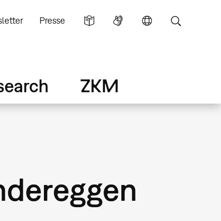
letter
Presse
search
ZKM
ndereggen