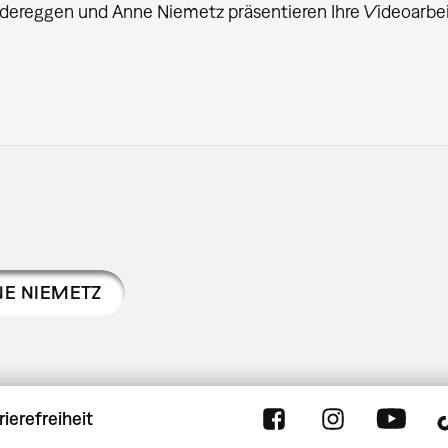
dereggen und Anne Niemetz präsentieren Ihre Videoarbei
E NIEMETZ
rierefreiheit