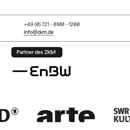
+49 (0) 721 - 8100 - 1200
info@zkm.de
Partner des ZKM