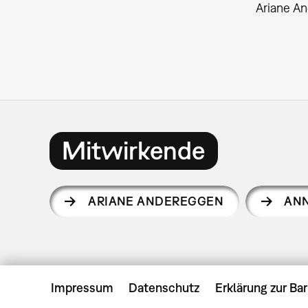
Ariane An
Mitwirkende
ARIANE ANDEREGGEN
ANN
Impressum
Datenschutz
Erklärung zur Bar