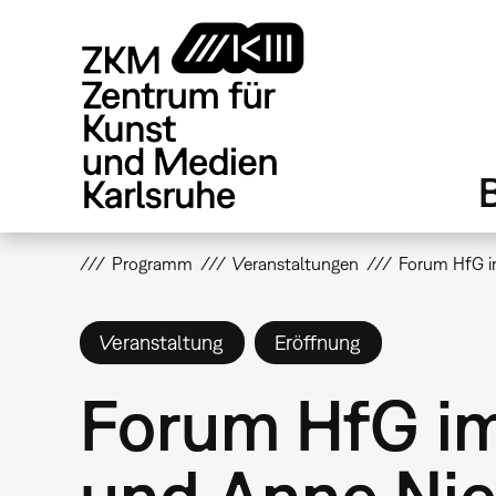
Direkt
zum
Inhalt
Programm
Veranstaltungen
Forum HfG i
Veranstaltung
Eröffnung
Forum HfG i
und Anne Ni