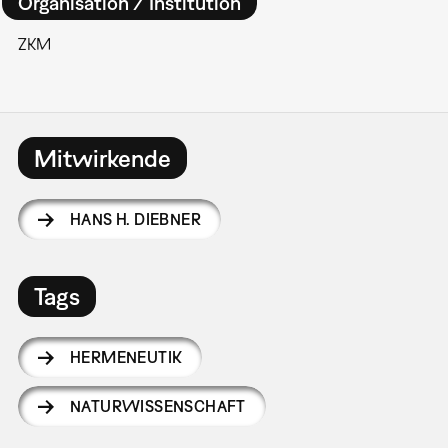
Organisation / Institution
ZKM
Mitwirkende
HANS H. DIEBNER
Tags
HERMENEUTIK
NATURWISSENSCHAFT