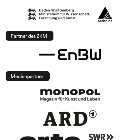
Partner des ZKM
Medienpartner