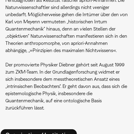
Fehldiagnosen als Resultat falscher apriori-Annahmen. Die
Naturwissenschaftler sind allerdings nicht weniger
unbedarft. Möglicherweise gehen die Irrtümer über den von
Karl von Meyenn vermuteten „historischen Irrtum
Quantenmechanik“ hinaus, denn an vielen Stellen der
„objektiven“ Naturwissenschaften manifestieren sich in den
Theorien anthropomorphe, von apriori-Annahmen
abhängige, „»Prinzipien des maximalen Nichtwissens«.
Der promovierte Physiker Diebner gehört seit August 1999
zum ZKM-Team. In der Grundlagenforschung widmet er
sich insbesondere dem messtheoretischen Ansatz eines
„intrinsischen Beobachters“. Er geht davon aus, dass sich die
epistemologische Physik, insbesondere die
Quantenmechanik, auf eine ontologische Basis
zurückführen lässt.