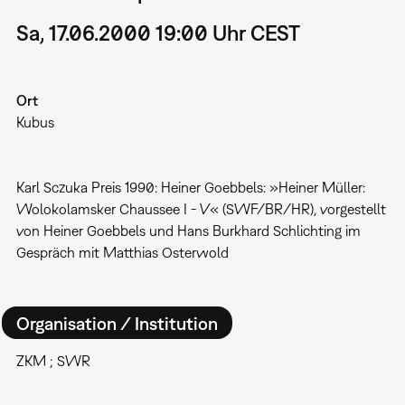
Sa, 17.06.2000 19:00 Uhr CEST
Ort
Kubus
Karl Sczuka Preis 1990: Heiner Goebbels: »Heiner Müller:
Wolokolamsker Chaussee I - V« (SWF/BR/HR), vorgestellt
von Heiner Goebbels und Hans Burkhard Schlichting im
Gespräch mit Matthias Osterwold
Organisation / Institution
ZKM ; SWR