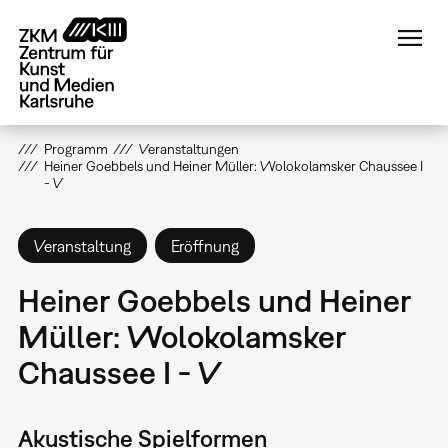
Direkt
zum
Inhalt
Programm
Veranstaltungen
Heiner Goebbels und Heiner Müller: Wolokolamsker Chaussee I
- V
Veranstaltung
Eröffnung
Heiner Goebbels und Heiner
Müller: Wolokolamsker
Chaussee I - V
Akustische Spielformen