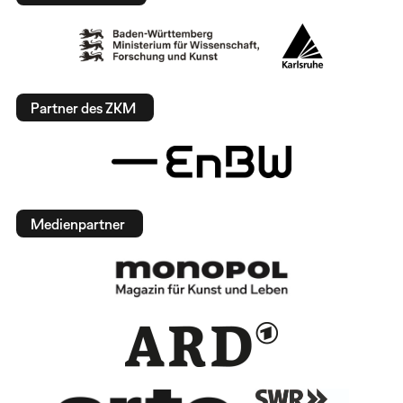
Partner des ZKM
Medienpartner