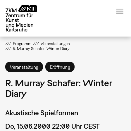
Direkt
zum
Inhalt
Programm
Veranstaltungen
R. Murray Schafer: Winter Diary
Veranstaltung
Eröffnung
R. Murray Schafer: Winter
Diary
Akustische Spielformen
Do, 15.06.2000 22:00 Uhr CEST