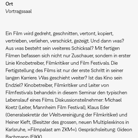
Ort
Vortragssaal
Ein Film wird gedreht, geschnitten, vertont, kopiert,
vertrieben, verliehen, verschickt, gezeigt. Und dann was?
Aus was besteht sein weiteres Schicksal? Mit fertigen
Filmen befassen sich nicht nur Zuschauer, sondern in erster
Linie Kinobetreiber, Filmkritiker und Film Festivals. Die
Fertigstellung des Films ist nur der erste Schritt in seiner
langen Karriere. Was geschieht weiter? Ist das Kino sein
Endziel? Kinobetreiber, Filmkritiker und Leiter von
Filmfestivals behandeln in diesem Seminar den typischen
Lebenslauf eines Films. Diskussionsteilnehmer: Michael
Koetz (Leiter, Mannheim Film Festival), Klaus Eder
(Generalsekretär der Weltvereinigung der Filmkritiker) und
Heiner Kieft, (Besitzer des grossen, neuen Multiplexkinos in
Karlsruhe, »Filmpalast am ZKM«). Gesprächsleitung: Gideon
Bachmann (EIKK).