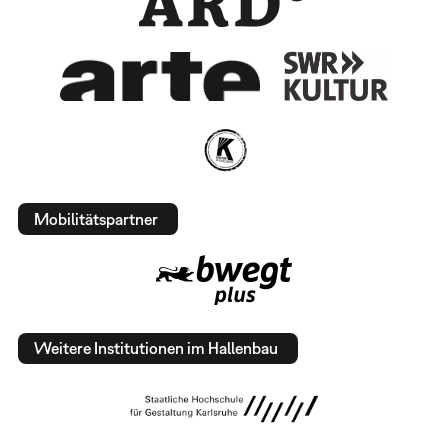
Mobilitätspartner
Weitere Institutionen im Hallenbau