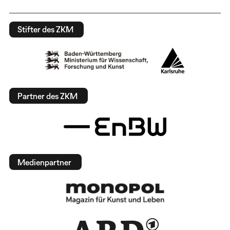
Stifter des ZKM
Partner des ZKM
Medienpartner