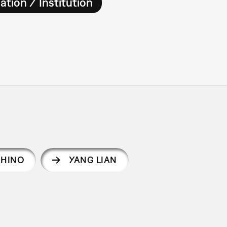
ation / Institution
SHINO
YANG LIAN