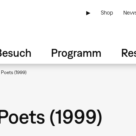
▶
Shop
News
Besuch
Programm
Re
 Poets (1999)
Poets (1999)