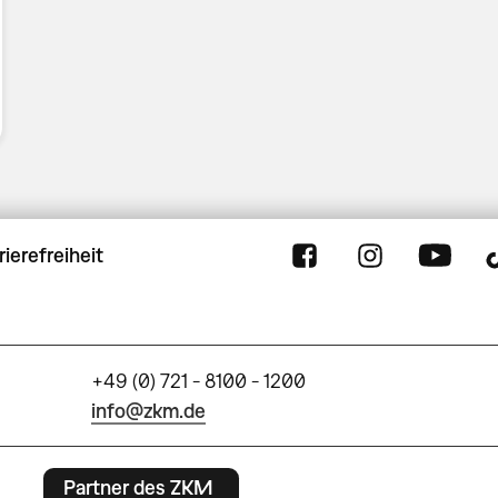
rierefreiheit
+49 (0) 721 - 8100 - 1200
info@zkm.de
Partner des ZKM