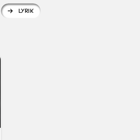
LYRIK