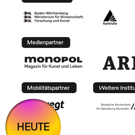
Medienpartner
Mobilitätspartner
Weitere Instit
HEUTE