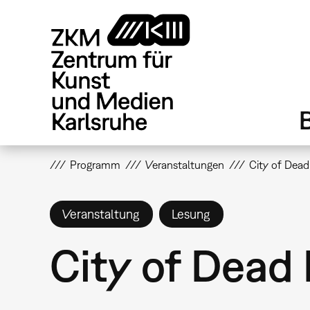
Direkt
zum
Inhalt
Programm
Veranstaltungen
City of Dead
Veranstaltung
Lesung
City of Dead 