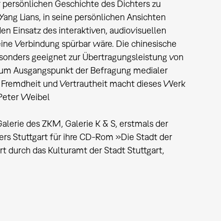
 persönlichen Geschichte des Dichters zu
 Yang Lians, in seine persönlichen Ansichten
den Einsatz des interaktiven, audiovisuellen
ine Verbindung spürbar wäre. Die chinesische
esonders geeignet zur Übertragungsleistung von
 zum Ausgangspunkt der Befragung medialer
, Fremdheit und Vertrautheit macht dieses Werk
 Peter Weibel
Galerie des ZKM, Galerie K & S, erstmals der
ers Stuttgart für ihre CD-Rom »Die Stadt der
t durch das Kulturamt der Stadt Stuttgart,