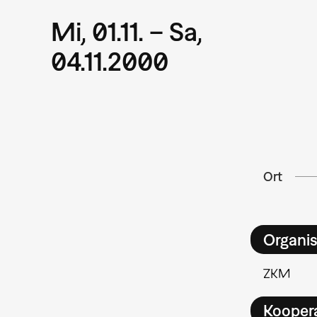
Mi, 01.11. – Sa,
04.11.2000
Ort
Organis
ZKM
Kooper