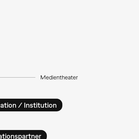
Medientheater
ation / Institution
ationspartner