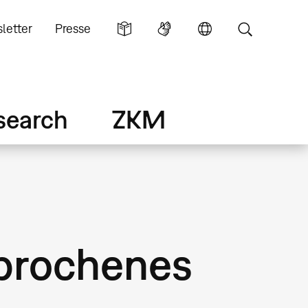
letter
Presse
search
ZKM
prochenes