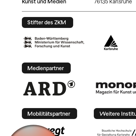
Kunst und Medien
76135 Karlsruhe
Stifter des ZKM
Medienpartner
Mobilitätspartner
Weitere Instit