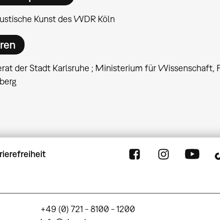
kustische Kunst des WDR Köln
ren
erat der Stadt Karlsruhe ; Ministerium für Wissenschaft
berg
rierefreiheit
+49 (0) 721 - 8100 - 1200