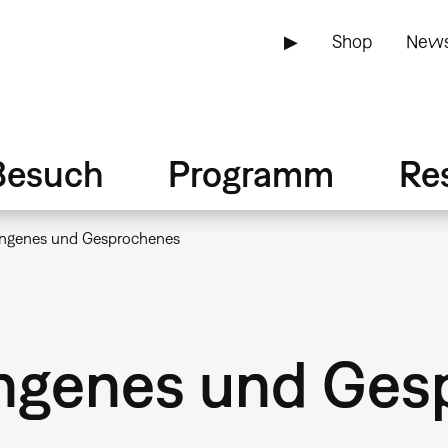
▶
Shop
News
Besuch
Programm
Re
ungenes und Gesprochenes
ungenes und Ges