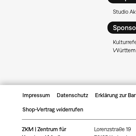
Studio A
Sponso
Kulturref
Württem
Impressum
Datenschutz
Erklärung zur Bar
Shop-Vertrag widerrufen
ZKM | Zentrum für
Lorenzstraße 19