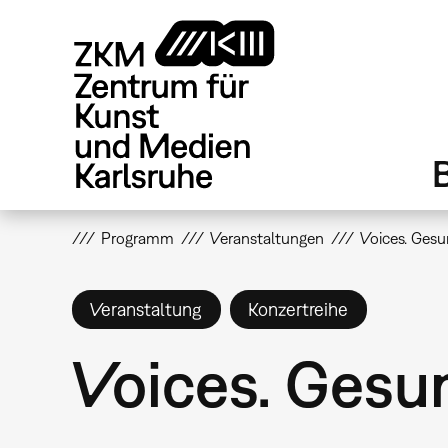
Direkt
zum
Inhalt
Programm
Veranstaltungen
Voices. Ges
Veranstaltung
Konzertreihe
Voices. Ges