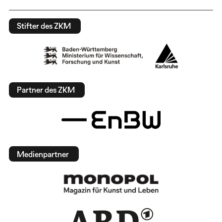
Stifter des ZKM
Partner des ZKM
Medienpartner