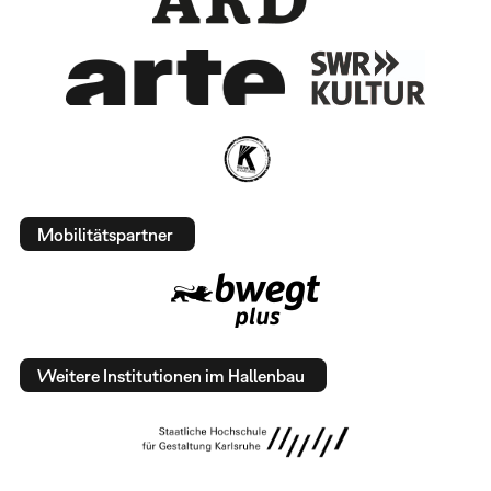
Mobilitätspartner
Weitere Institutionen im Hallenbau