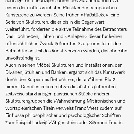
achtziger und neunziger Jahren des 20. Jahrhunderts zu
einem der einflussreichsten Plastiker der europäischen
Kunstszene zu werden. Seine frühen »Paßstücke«, eine
Serie von Skulpturen, die er bis in die Gegenwart
weiterführt, forderten die aktive Teilnahme des Betrachters.
Das Hochheben, Halten und »Anlegen« dieser für keinen
offensichtlichen Zweck geformten Skulpturen leitet den
Betrachter an, Teil des Kunstwerks zu werden, das ohne ihn
unvollständig ist.
Auch in seinen Möbel-Skulpturen und Installationen, den
Divanen, Stühlen und Bänken, ergänzt sich das Kunstwerk
durch den Körper des Betrachters, der auf ihnen Platz
nimmt. Daneben irritieren etwa die abstrus geformten,
zeitweise starkfarbigen plastischen Stücke anderer
Skulpturengruppen die Wahrnehmung. Mit ironischen und
wortspielerischen Titeln verweist Franz West zudem auf
Einflüsse philosophischer und psychologischer Schriften
zum Beispiel Ludwig Wittgensteins oder Sigmund Freuds.