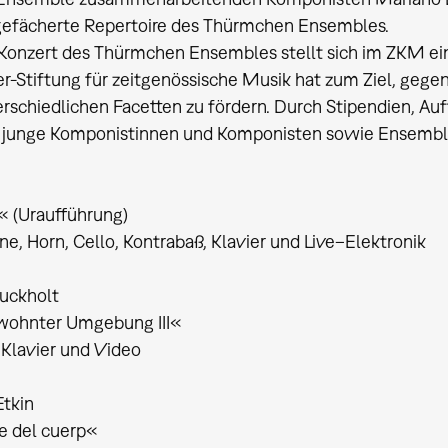
gefächerte Repertoire des Thürmchen Ensembles.
onzert des Thürmchen Ensembles stellt sich im ZKM eine 
r-Stiftung für zeitgenössische Musik hat zum Ziel, geg
erschiedlichen Facetten zu fördern. Durch Stipendien, A
 junge Komponistinnen und Komponisten sowie Ensembles 
« (Uraufführung)
ne, Horn, Cello, Kontrabaß, Klavier und Live–Elektronik
uckholt
wohnter Umgebung III«
, Klavier und Video
Etkin
e del cuerp«