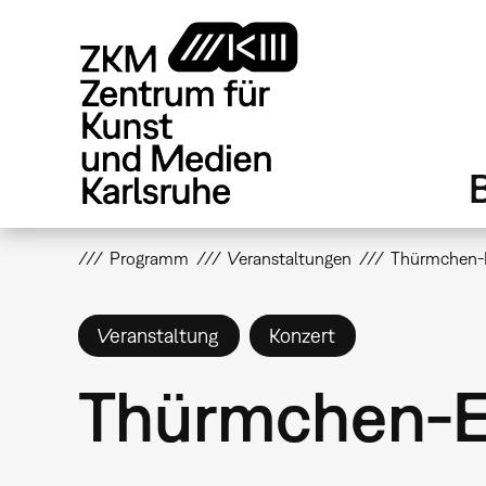
Direkt
zum
Inhalt
Programm
Veranstaltungen
Thürmchen-
Veranstaltung
Konzert
Thürmchen-