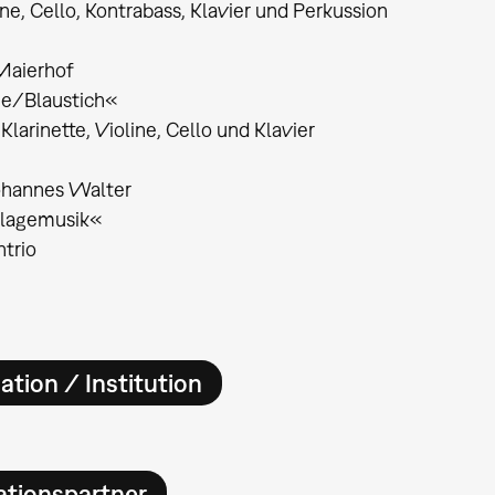
ne, Cello, Kontrabass, Klavier und Perkussion
Maierhof
e/Blaustich«
 Klarinette, Violine, Cello und Klavier
ohannes Walter
Klagemusik«
htrio
ation / Institution
ationspartner