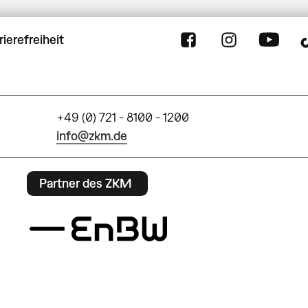
rierefreiheit
+49 (0) 721 - 8100 - 1200
info@zkm.de
Partner des ZKM