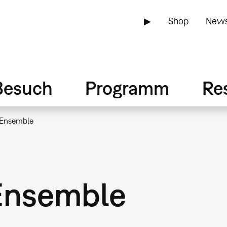
▶
Shop
News
Besuch
Programm
Re
Ensemble
Ensemble