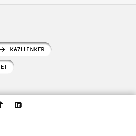
KAZI LENKER
SET