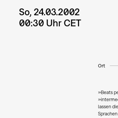
So, 24.03.2002
00:30 Uhr CET
Ort
»Beats pe
»intermed
lassen di
Sprachen 