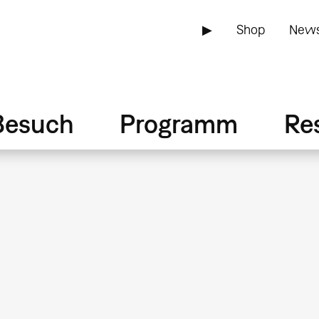
▶
Shop
News
Besuch
Programm
Re