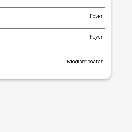
Foyer
Foyer
Medientheater