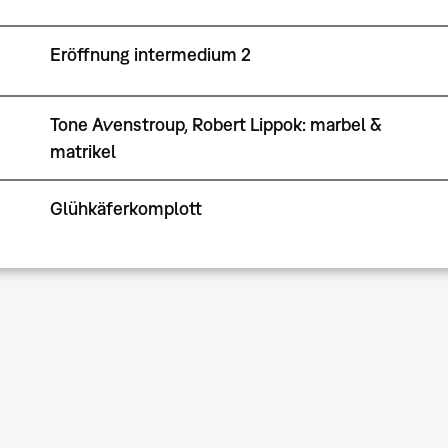
Eröffnung intermedium 2
Tone Avenstroup, Robert Lippok: marbel &
matrikel
Glühkäferkomplott
Seitennummerierung