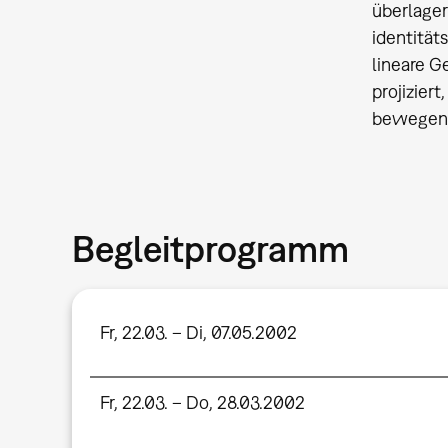
überlager
identität
lineare G
projizier
bewegen u
Begleitprogramm
Fr, 22.03. – Di, 07.05.2002
Fr, 22.03. – Do, 28.03.2002