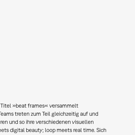
 Titel »beat frames« versammelt
ams treten zum Teil gleichzeitig auf und
eren und so ihre verschiedenen visuellen
s digital beauty; loop meets real time. Sich