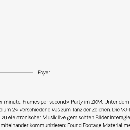
Foyer
r minute. Frames per second.« Party im ZKM. Unter dem
ium 2« verschiedene VJs zum Tanz der Zeichen. Die VJ-Te
e zu elektronischer Musik live gemischten Bilder interagi
miteinander kommunizieren: Found Footage Material meet