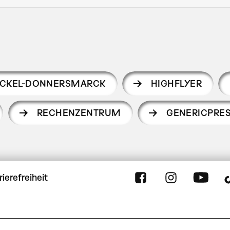
NCKEL-DONNERSMARCK
HIGHFLYER
RECHENZENTRUM
GENERICPRE
rierefreiheit