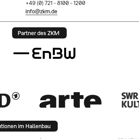
+49 (0) 721 - 8100 - 1200
info@zkm.de
Partner des ZKM
utionen im Hallenbau