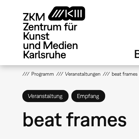
Direkt
zum
Inhalt
Programm
Veranstaltungen
beat frames
Veranstaltung
Empfang
beat frames