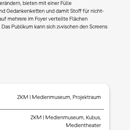
rändern, bieten mit einer Fülle
 und Gedankenketten und damit Stoff für nicht-
auf mehrere im Foyer verteilte Flächen
d. Das Publikum kann sich zwischen den Screens
ZKM | Medienmuseum, Projektraum
ZKM | Medienmuseum
,
Kubus
,
Medientheater