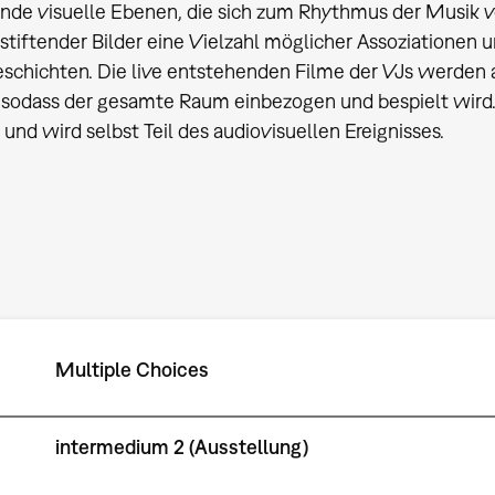
nde visuelle Ebenen, die sich zum Rhythmus der Musik ve
sstiftender Bilder eine Vielzahl möglicher Assoziationen
eschichten. Die live entstehenden Filme der VJs werden 
t, sodass der gesamte Raum einbezogen und bespielt wir
nd wird selbst Teil des audiovisuellen Ereignisses.
Multiple Choices
intermedium 2 (Ausstellung)