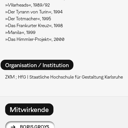
»Warheads«, 1989/92
»Der Tyrann von Turin«, 1994
»Der Totmacher«, 1995
»Das Frankurter Kreuz«, 1998
»Manila«, 1999
»Das Himmler-Projekt«, 2000
Organisation / Institution
ZKM ; HfG | Staatliche Hochschule für Gestaltung Karlsruhe
Mitwirkende
BORIS GROYS