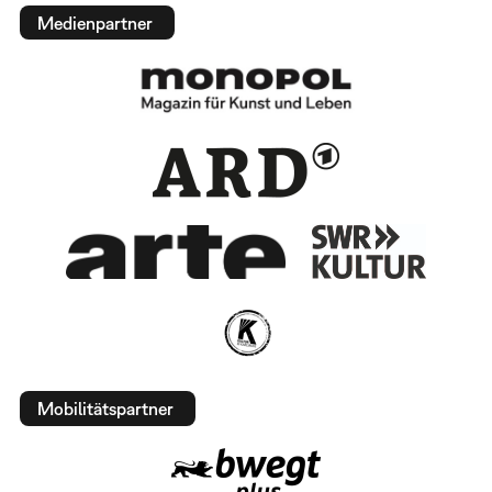
Medienpartner
Mobilitätspartner