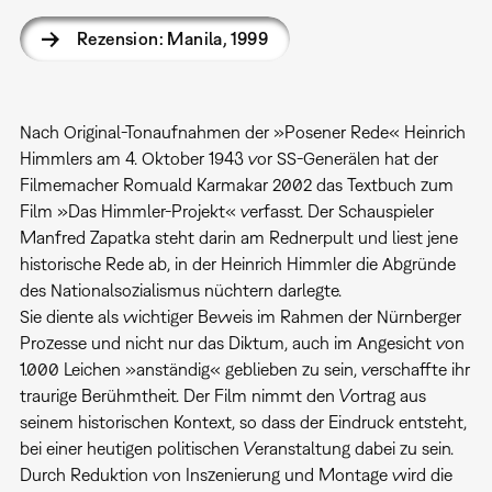
Rezension: Manila, 1999
Nach Original-Tonaufnahmen der »Posener Rede« Heinrich
Himmlers am 4. Oktober 1943 vor SS-Generälen hat der
Filmemacher Romuald Karmakar 2002 das Textbuch zum
Film »Das Himmler-Projekt« verfasst. Der Schauspieler
Manfred Zapatka steht darin am Rednerpult und liest jene
historische Rede ab, in der Heinrich Himmler die Abgründe
des Nationalsozialismus nüchtern darlegte.
Sie diente als wichtiger Beweis im Rahmen der Nürnberger
Prozesse und nicht nur das Diktum, auch im Angesicht von
1.000 Leichen »anständig« geblieben zu sein, verschaffte ihr
traurige Berühmtheit. Der Film nimmt den Vortrag aus
seinem historischen Kontext, so dass der Eindruck entsteht,
bei einer heutigen politischen Veranstaltung dabei zu sein.
Durch Reduktion von Inszenierung und Montage wird die