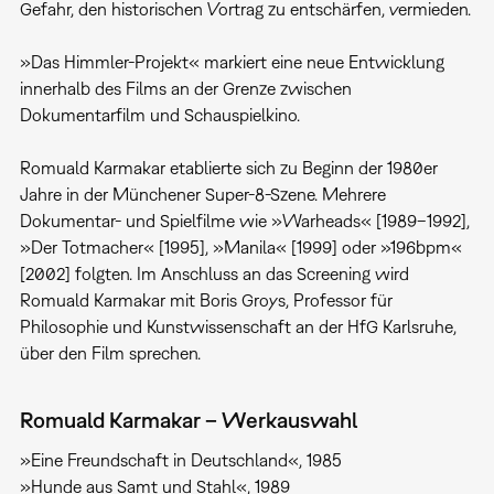
Gefahr, den historischen Vortrag zu entschärfen, vermieden.
»Das Himmler-Projekt« markiert eine neue Entwicklung
innerhalb des Films an der Grenze zwischen
Dokumentarfilm und Schauspielkino.
Romuald Karmakar etablierte sich zu Beginn der 1980er
Jahre in der Münchener Super-8-Szene. Mehrere
Dokumentar- und Spielfilme wie »Warheads« [1989–1992],
»Der Totmacher« [1995], »Manila« [1999] oder »196bpm«
[2002] folgten. Im Anschluss an das Screening wird
Romuald Karmakar mit Boris Groys, Professor für
Philosophie und Kunstwissenschaft an der HfG Karlsruhe,
über den Film sprechen.
Romuald Karmakar – Werkauswahl
»Eine Freundschaft in Deutschland«, 1985
»Hunde aus Samt und Stahl«, 1989