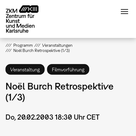
Direkt
zum
Inhalt
Programm
Veranstaltungen
Noël Burch Retrospektive (1/3)
Veranstaltung
Filmvorführung
Noël Burch Retrospektive
(1/3)
Do, 20.02.2003 18:30 Uhr CET