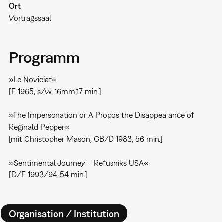
Ort
Vortragssaal
Programm
»Le Noviciat«
[F 1965, s/w, 16mm,17 min.]
»The Impersonation or A Propos the Disappearance of
Reginald Pepper«
[mit Christopher Mason, GB/D 1983, 56 min.]
»Sentimental Journey – Refusniks USA«
[D/F 1993/94, 54 min.]
Organisation / Institution