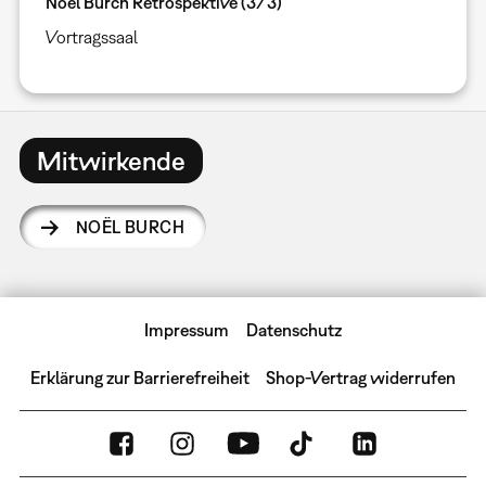
Noël Burch Retrospektive (3/3)
Vortragssaal
Mitwirkende
NOËL BURCH
Impressum
Datenschutz
Erklärung zur Barrierefreiheit
Shop-Vertrag widerrufen