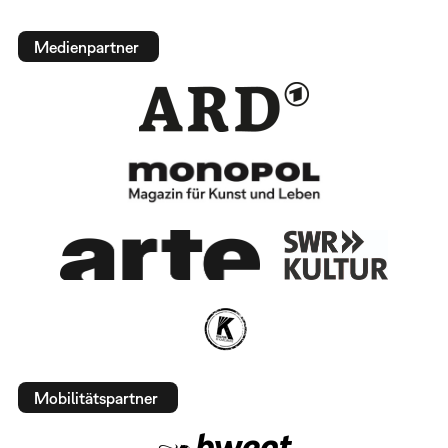
Medienpartner
Mobilitätspartner