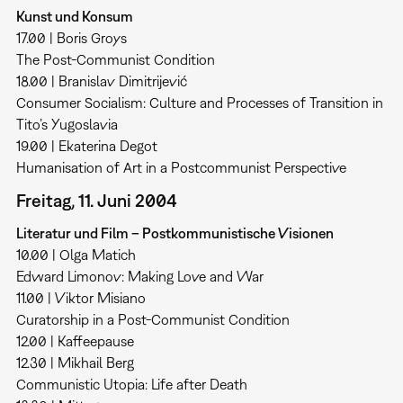
Kunst und Konsum
17.00 | Boris Groys
The Post-Communist Condition
18.00 | Branislav Dimitrijević
Consumer Socialism: Culture and Processes of Transition in
Tito’s Yugoslavia
19.00 | Ekaterina Degot
Humanisation of Art in a Postcommunist Perspective
Freitag, 11. Juni 2004
Literatur und Film – Postkommunistische Visionen
10.00 | Olga Matich
Edward Limonov: Making Love and War
11.00 | Viktor Misiano
Curatorship in a Post-Communist Condition
12.00 | Kaffeepause
12.30 | Mikhail Berg
Communistic Utopia: Life after Death