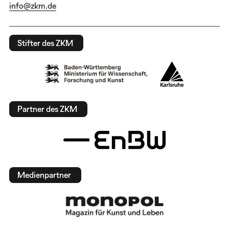
info@zkm.de
Stifter des ZKM
Partner des ZKM
Medienpartner