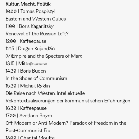
Kultur, Macht, Politik
10.00 | Tomas Pospiszyl
Eastern and Western Cubes
11.00 | Boris Kagarlitsky
Renewal of the Russian Left?
12.00 | Kaffeepause
12.15 | Dragan Kujundzic
(V)Empire and the Specters of Marx
13.15 | Mittagspause
14.30 | Boris Buden
In the Shoes of Communism
15.30 | Michail Ryklin
Die Reise nach Westen. Intellektuelle
Rekontextualisierungen der kommunistischen Erfahrungen
16.30 | Kaffeepause
17.00 | Svetlana Boym
Off-Modern or Anti-Modern? Paradox of Freedom in the
Post-Communist Era
18.00 | Chantal Mouffe