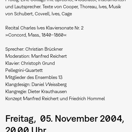
und Lautsprecher. Texte von Cooper, Thoreau, Ives, Musik
von Schubert, Cowell, Ives, Cage
Recital Charles Ives Klaviersonate Nr. 2
»Concord, Mass., 1840–1860«
Sprecher: Christian Brückner
Moderation: Manfred Reichert
Klavier: Christoph Grund
Pellegrini-Quartett
Mitglieder des Ensembles 13
Klangdesign: Daniel Weissberg
Klangregie: Dieter Krauthausen
Konzept Manfred Reichert und Friedrich Hommel
Freitag, 05. November 2004,
20.00 Uhr