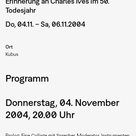
Erinnerung an Charles Ives im 50.
Todesjahr
Do, 04.11. – Sa, 06.11.2004
Ort
Kubus
Programm
Donnerstag, 04. November
2004, 20.00 Uhr
Prolog: Eine Collage mit Sprecher, Moderator, Instrumenten