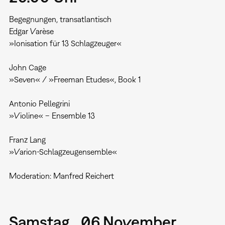
Begegnungen, transatlantisch
Edgar Varèse
»Ionisation für 13 Schlagzeuger«
John Cage
»Seven« / »Freeman Etudes«, Book 1
Antonio Pellegrini
»Violine« – Ensemble 13
Franz Lang
»Varion-Schlagzeugensemble«
Moderation: Manfred Reichert
Samstag, 06.November