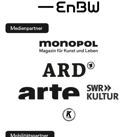
Medienpartner
Mobilitätspartner