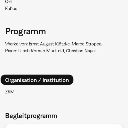
Ort
Kubus
Programm
Werke von: Ernst August Klötzke, Marco Stroppa.
Piano: Ulrich Roman Murtfeld, Christian Nagel.
Organisation / Institution
ZKM
Begleitprogramm