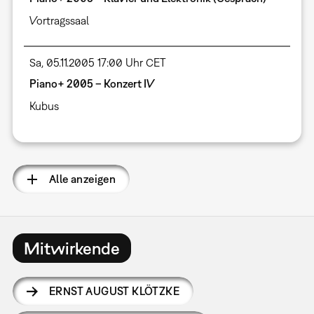
Vortragssaal
Sa, 05.11.2005 17:00 Uhr CET
Piano+ 2005 – Konzert IV
Kubus
Alle anzeigen
Mitwirkende
ERNST AUGUST KLÖTZKE