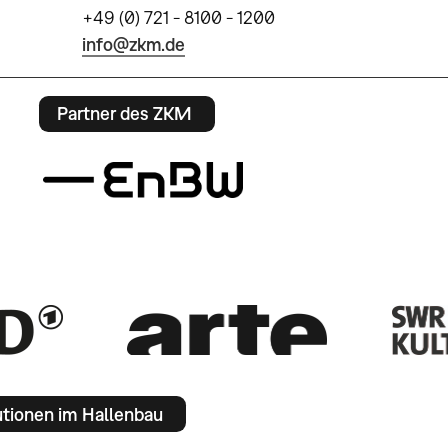
+49 (0) 721 - 8100 - 1200
info@zkm.de
Partner des ZKM
utionen im Hallenbau