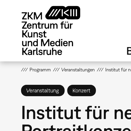
Direkt
zum
Inhalt
Programm
Veranstaltungen
Institut für
Veranstaltung
Konzert
Institut für
Portraitkonz