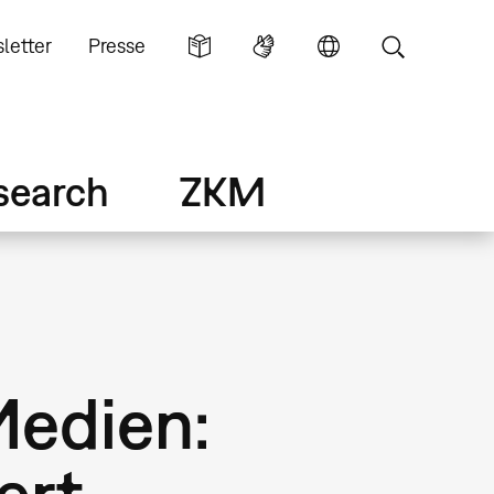
letter
Presse
search
ZKM
Medien:
ert