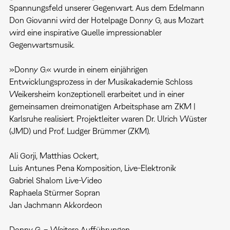
Spannungsfeld unserer Gegenwart. Aus dem Edelmann
Don Giovanni wird der Hotelpage Donny G, aus Mozart
wird eine inspirative Quelle impressionabler
Gegenwartsmusik.
»Donny G.« wurde in einem einjährigen
Entwicklungsprozess in der Musikakademie Schloss
Weikersheim konzeptionell erarbeitet und in einer
gemeinsamen dreimonatigen Arbeitsphase am ZKM |
Karlsruhe realisiert. Projektleiter waren Dr. Ulrich Wüster
(JMD) und Prof. Ludger Brümmer (ZKM).
Ali Gorji, Matthias Ockert,
Luis Antunes Pena Komposition, Live-Elektronik
Gabriel Shalom Live-Video
Raphaela Stürmer Sopran
Jan Jachmann Akkordeon
Donny G. – Weitere Aufführungen