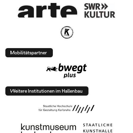
Mobilitätspartner
Weitere Institutionen im Hallenbau