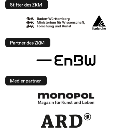
Stifter des ZKM
Partner des ZKM
Medienpartner