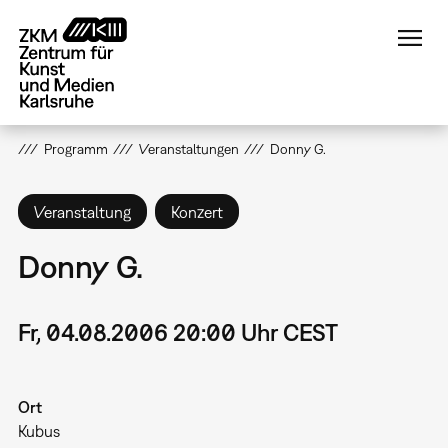
Direkt
zum
Inhalt
Programm
Veranstaltungen
Donny G.
Veranstaltung
Konzert
Donny G.
Fr, 04.08.2006 20:00 Uhr CEST
Ort
Kubus