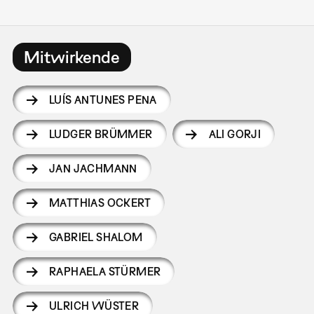
Mitwirkende
LUÍS ANTUNES PENA
LUDGER BRÜMMER
ALI GORJI
JAN JACHMANN
MATTHIAS OCKERT
GABRIEL SHALOM
RAPHAELA STÜRMER
ULRICH WÜSTER