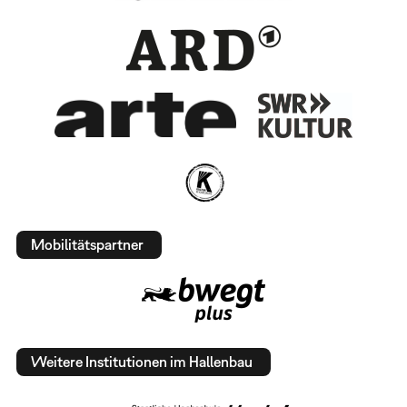
Mobilitätspartner
Weitere Institutionen im Hallenbau