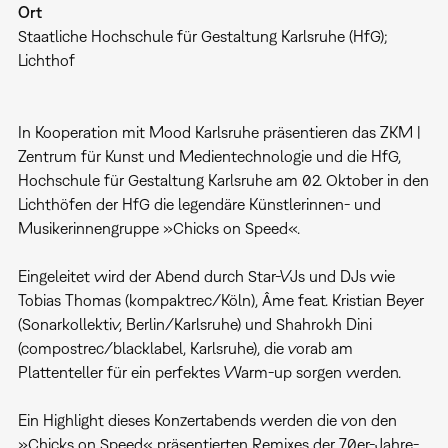
Ort
Staatliche Hochschule für Gestaltung Karlsruhe (HfG);
Lichthof
In Kooperation mit Mood Karlsruhe präsentieren das ZKM |
Zentrum für Kunst und Medientechnologie und die HfG,
Hochschule für Gestaltung Karlsruhe am 02. Oktober in den
Lichthöfen der HfG die legendäre Künstlerinnen- und
Musikerinnengruppe »Chicks on Speed«.
Eingeleitet wird der Abend durch Star-VJs und DJs wie
Tobias Thomas (kompaktrec/Köln), Âme feat. Kristian Beyer
(Sonarkollektiv, Berlin/Karlsruhe) und Shahrokh Dini
(compostrec/blacklabel, Karlsruhe), die vorab am
Plattenteller für ein perfektes Warm-up sorgen werden.
Ein Highlight dieses Konzertabends werden die von den
»Chicks on Speed« präsentierten Remixes der 70er-Jahre-