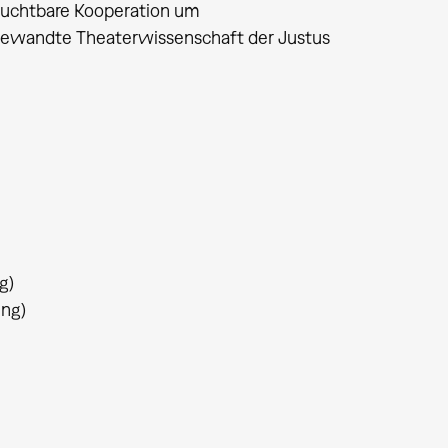
fruchtbare Kooperation um
ngewandte Theaterwissenschaft der Justus
g)
ung)