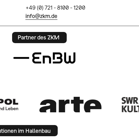
+49 (0) 721 - 8100 - 1200
info@zkm.de
Partner des ZKM
utionen im Hallenbau