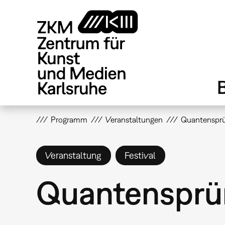
Direkt
zum
Inhalt
Programm
Veranstaltungen
Quantensprü
Veranstaltung
Festival
Quantensprü