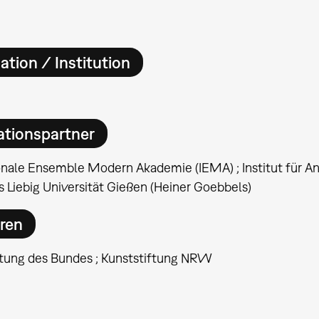
ation / Institution
ationspartner
ionale Ensemble Modern Akademie (IEMA) ; Institut für
s Liebig Universität Gießen (Heiner Goebbels)
ren
ftung des Bundes ; Kunststiftung NRW