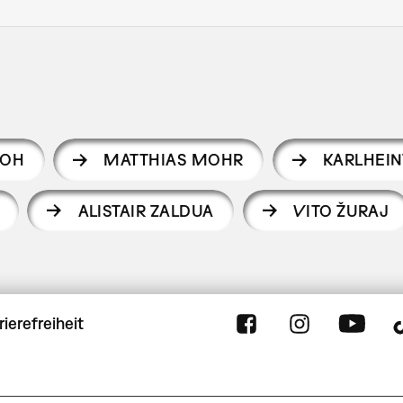
TOH
MATTHIAS MOHR
KARLHEI
ALISTAIR ZALDUA
VITO ŽURAJ
rierefreiheit