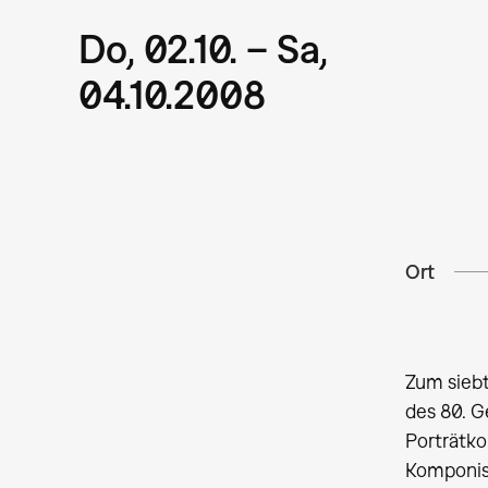
Do, 02.10. – Sa,
04.10.2008
Ort
Zum siebt
des 80. G
Porträtko
Komponist