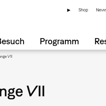
▶
Shop
News
Besuch
Programm
Re
nge VII
nge VII