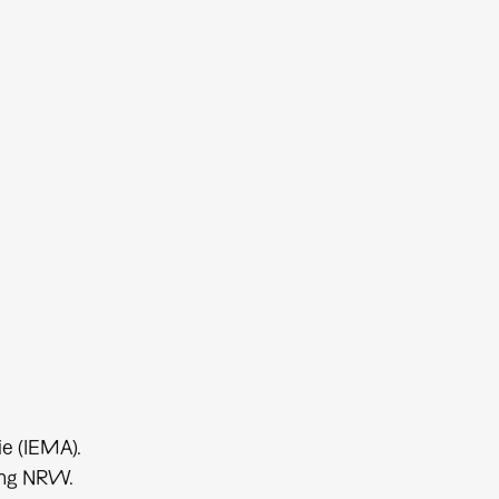
e (IEMA).
tung NRW.