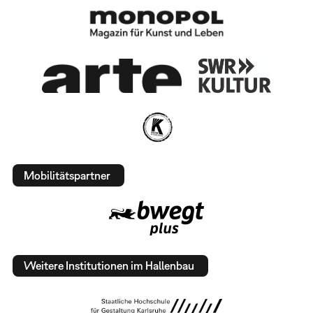
Mobilitätspartner
Weitere Institutionen im Hallenbau