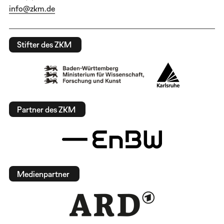
info@zkm.de
Stifter des ZKM
Partner des ZKM
Medienpartner