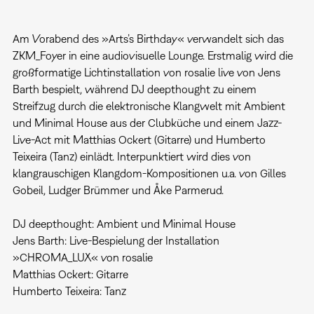
Am Vorabend des »Arts’s Birthday« verwandelt sich das
ZKM_Foyer in eine audiovisuelle Lounge. Erstmalig wird die
großformatige Lichtinstallation von rosalie live von Jens
Barth bespielt, während DJ deepthought zu einem
Streifzug durch die elektronische Klangwelt mit Ambient
und Minimal House aus der Clubküche und einem Jazz-
Live-Act mit Matthias Ockert (Gitarre) und Humberto
Teixeira (Tanz) einlädt. Interpunktiert wird dies von
klangrauschigen Klangdom-Kompositionen u.a. von Gilles
Gobeil, Ludger Brümmer und Åke Parmerud.
DJ deepthought: Ambient und Minimal House
Jens Barth: Live-Bespielung der Installation
»CHROMA_LUX« von rosalie
Matthias Ockert: Gitarre
Humberto Teixeira: Tanz