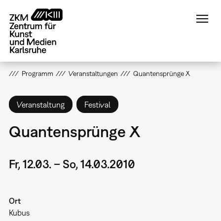
Direkt
zum
Inhalt
Programm
Veranstaltungen
Quantensprünge X
Veranstaltung
Festival
Quantensprünge X
Fr, 12.03. – So, 14.03.2010
Ort
Kubus