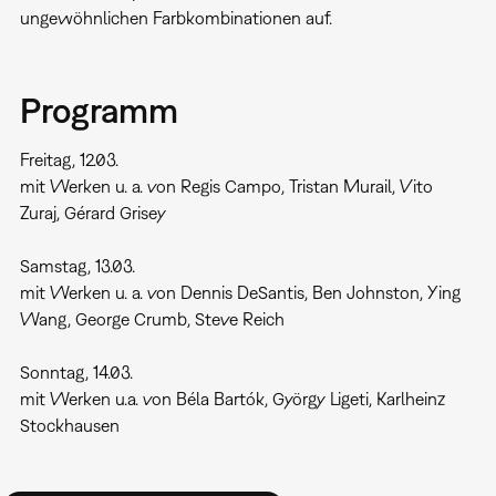
ungewöhnlichen Farbkombinationen auf.
Programm
Freitag, 12.03.
mit Werken u. a. von Regis Campo, Tristan Murail, Vito
Zuraj, Gérard Grisey
Samstag, 13.03.
mit Werken u. a. von Dennis DeSantis, Ben Johnston, Ying
Wang, George Crumb, Steve Reich
Sonntag, 14.03.
mit Werken u.a. von Béla Bartók, György Ligeti, Karlheinz
Stockhausen