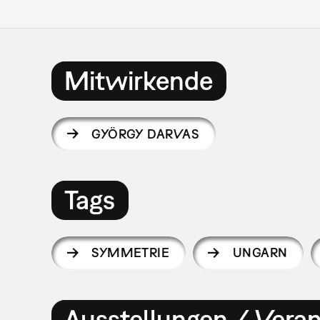
Mitwirkende
GYÖRGY DARVAS
Tags
SYMMETRIE
UNGARN
Ausstellungen / Vera