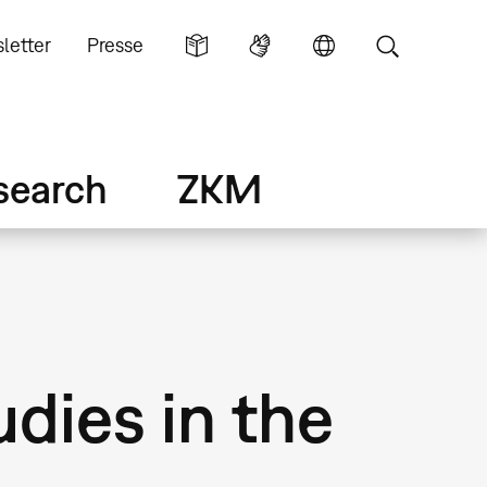
letter
Presse
search
ZKM
dies in the