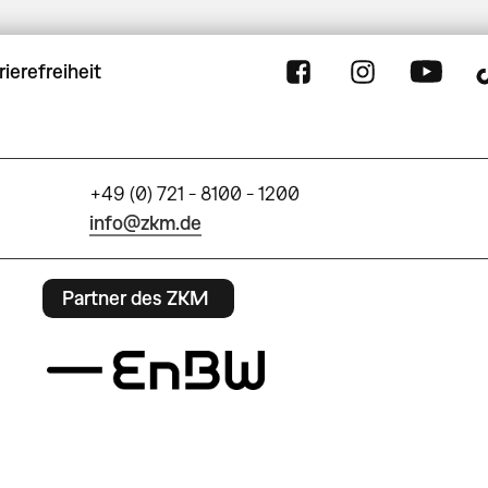
rierefreiheit
+49 (0) 721 - 8100 - 1200
info@zkm.de
Partner des ZKM