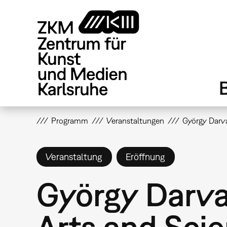
Direkt
zum
Inhalt
Programm
Veranstaltungen
György Darva
Veranstaltung
Eröffnung
György Darva
Arts and Sci