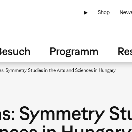
▶
Shop
News
Besuch
Programm
Re
s: Symmetry Studies in the Arts and Sciences in Hungary
s: Symmetry Stu
ences in Hungary