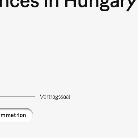
Vortragssaal
ymmetrion