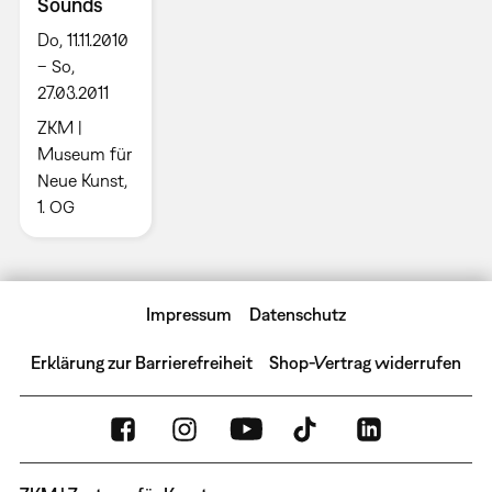
Sounds
Do, 11.11.2010
– So,
27.03.2011
ZKM |
Museum für
Neue Kunst,
1. OG
Impressum
Datenschutz
Erklärung zur Barrierefreiheit
Shop-Vertrag widerrufen