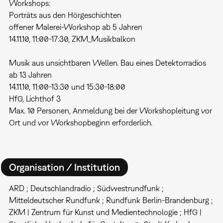
Workshops:
Porträts aus den Hörgeschichten
offener Malerei-Workshop ab 5 Jahren
14.11.10, 11:00-17:30, ZKM_Musikbalkon
Musik aus unsichtbaren Wellen. Bau eines Detektorradios
ab 13 Jahren
14.11.10, 11:00-13:30 und 15:30-18:00
HfG, Lichthof 3
Max. 10 Personen, Anmeldung bei der Workshopleitung vor
Ort und vor Workshopbeginn erforderlich.
Organisation / Institution
ARD ; Deutschlandradio ; Südwestrundfunk ;
Mitteldeutscher Rundfunk ; Rundfunk Berlin-Brandenburg ;
ZKM | Zentrum für Kunst und Medientechnologie ; HfG |