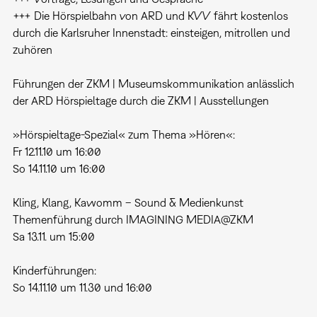
+++ Die Hörspielbahn von ARD und KVV fährt kostenlos
durch die Karlsruher Innenstadt: einsteigen, mitrollen und
zuhören
Führungen der ZKM | Museumskommunikation anlässlich
der ARD Hörspieltage durch die ZKM | Ausstellungen
»Hörspieltage-Spezial« zum Thema »Hören«:
Fr 12.11.10 um 16:00
So 14.11.10 um 16:00
Kling, Klang, Kawomm – Sound & Medienkunst
Themenführung durch IMAGINING MEDIA@ZKM
Sa 13.11. um 15:00
Kinderführungen:
So 14.11.10 um 11.30 und 16:00