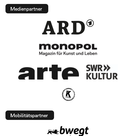
Medienpartner
Mobilitätspartner