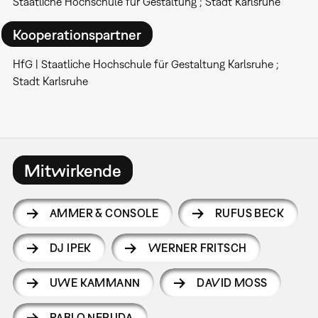
Staatliche Hochschule für Gestaltung ; Stadt Karlsruhe
Kooperationspartner
HfG | Staatliche Hochschule für Gestaltung Karlsruhe ;
Stadt Karlsruhe
Mitwirkende
AMMER & CONSOLE
RUFUS BECK
DJ IPEK
WERNER FRITSCH
UWE KAMMANN
DAVID MOSS
PABLO NERUDA