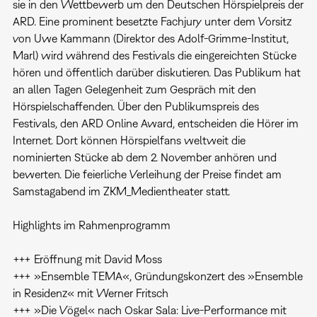
sie in den Wettbewerb um den Deutschen Hörspielpreis der
ARD. Eine prominent besetzte Fachjury unter dem Vorsitz
von Uwe Kammann (Direktor des Adolf-Grimme-Institut,
Marl) wird während des Festivals die eingereichten Stücke
hören und öffentlich darüber diskutieren. Das Publikum hat
an allen Tagen Gelegenheit zum Gespräch mit den
Hörspielschaffenden. Über den Publikumspreis des
Festivals, den ARD Online Award, entscheiden die Hörer im
Internet. Dort können Hörspielfans weltweit die
nominierten Stücke ab dem 2. November anhören und
bewerten. Die feierliche Verleihung der Preise findet am
Samstagabend im ZKM_Medientheater statt.
Highlights im Rahmenprogramm
+++ Eröffnung mit David Moss
+++ »Ensemble TEMA«, Gründungskonzert des »Ensemble
in Residenz« mit Werner Fritsch
+++ »Die Vögel« nach Oskar Sala: Live-Performance mit