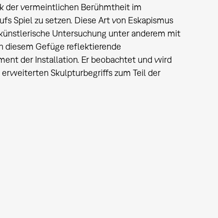
ck der vermeintlichen Berühmtheit im
ufs Spiel zu setzen. Diese Art von Eskapismus
n künstlerische Untersuchung unter anderem mit
in diesem Gefüge reflektierende
nt der Installation. Er beobachtet und wird
 erweiterten Skulpturbegriffs zum Teil der