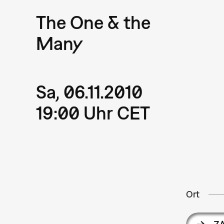
The One & the
Many
Sa, 06.11.2010
19:00 Uhr CET
Ort