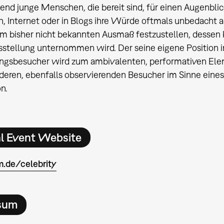
nd junge Menschen, die bereit sind, für einen Augenbli
, Internet oder in Blogs ihre Würde oftmals unbedacht a
nem bisher nicht bekannten Ausmaß festzustellen, desse
sstellung unternommen wird. Der seine eigene Position 
ngsbesucher wird zum ambivalenten, performativen Eleme
nderen, ebenfalls observierenden Besucher im Sinne eines
on.
al Event Website
de/celebrity
sum