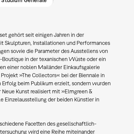
d Studium Generale
t gehört seit einigen Jahren in der
it Skulpturen, Installationen und Performances
gen sowie die Parameter des Ausstellens von
a-Boutique in der texanischen Wüste oder ein
 einer noblen Mailänder Einkaufsgalerie
 Projekt »The Collectors« bei der Biennale in
Erfolg beim Publikum erzielt, sondern wurden
 Neue Kunst realisiert mit »Elmgreen &
 Einzelausstellung der beiden Künstler in
chiedene Facetten des gesellschaftlich-
Untersuchung wird eine Reihe miteinander