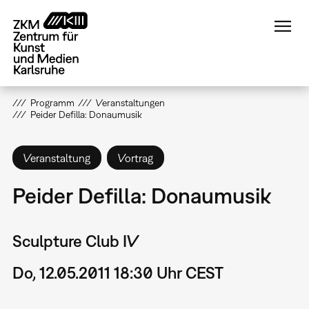
Direkt
zum
Inhalt
Programm
Veranstaltungen
Peider Defilla: Donaumusik
Veranstaltung
Vortrag
Peider Defilla: Donaumusik
Sculpture Club IV
Do, 12.05.2011 18:30 Uhr CEST