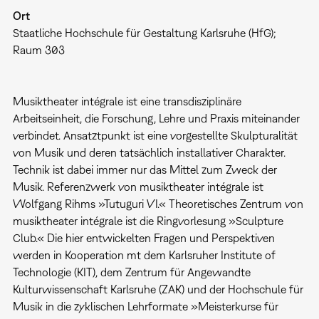
Ort
Staatliche Hochschule für Gestaltung Karlsruhe (HfG);
Raum 303
Musiktheater intégrale ist eine transdisziplinäre
Arbeitseinheit, die Forschung, Lehre und Praxis miteinander
verbindet. Ansatztpunkt ist eine vorgestellte Skulpturalität
von Musik und deren tatsächlich installativer Charakter.
Technik ist dabei immer nur das Mittel zum Zweck der
Musik. Referenzwerk von musiktheater intégrale ist
Wolfgang Rihms »Tutuguri VI.« Theoretisches Zentrum von
musiktheater intégrale ist die Ringvorlesung »Sculpture
Club.« Die hier entwickelten Fragen und Perspektiven
werden in Kooperation mt dem Karlsruher Institute of
Technologie (KIT), dem Zentrum für Angewandte
Kulturwissenschaft Karlsruhe (ZAK) und der Hochschule für
Musik in die zyklischen Lehrformate »Meisterkurse für