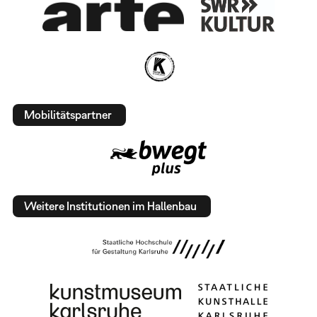
Mobilitätspartner
Weitere Institutionen im Hallenbau