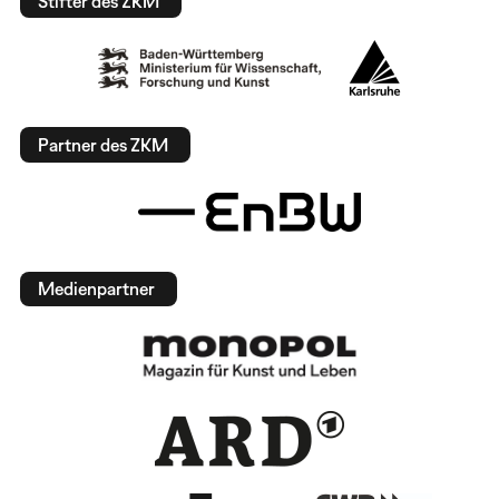
Stifter des ZKM
Partner des ZKM
Medienpartner