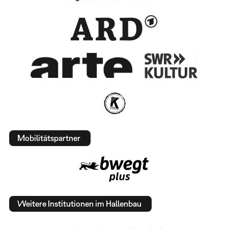
Mobilitätspartner
Weitere Institutionen im Hallenbau