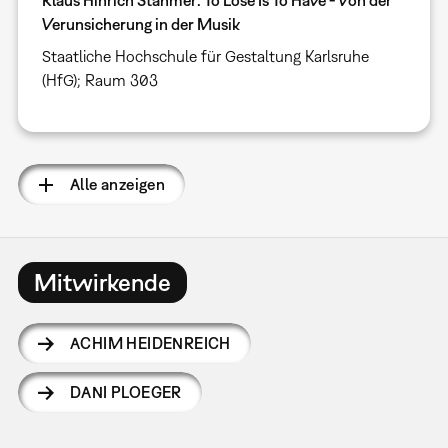
Verunsicherung in der Musik
Staatliche Hochschule für Gestaltung Karlsruhe
(HfG); Raum 303
Alle anzeigen
Mitwirkende
ACHIM HEIDENREICH
DANI PLOEGER