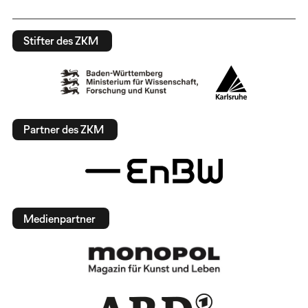
Stifter des ZKM
Partner des ZKM
Medienpartner