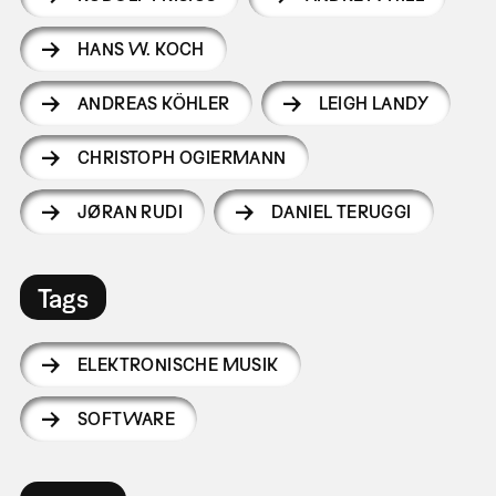
HANS W. KOCH
ANDREAS KÖHLER
LEIGH LANDY
CHRISTOPH OGIERMANN
JØRAN RUDI
DANIEL TERUGGI
Tags
ELEKTRONISCHE MUSIK
SOFTWARE