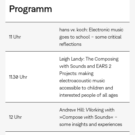
Programm
hans w. koch: Electronic music
11 Uhr
goes to school − some critical
reflections
Leigh Landy: The Composing
with Sounds and EARS 2
Projects: making
11.30 Uhr
electroacoustic music
accessible to children and
interested people of all ages
Andrew Hill: Working with
12 Uhr
»Compose with Sounds« −
some insights and experiences