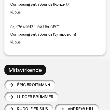
Composing with Sounds (Konzert)
Kubus
Sa, 27.04.2013 11:00 Uhr CEST
Composing with Sounds (Symposium)
Kubus
Mitwirkende
ÉRIC BROITMANN
LUDGER BRÜMMER
RUDOLF FRISIUS
ANDREW HILL