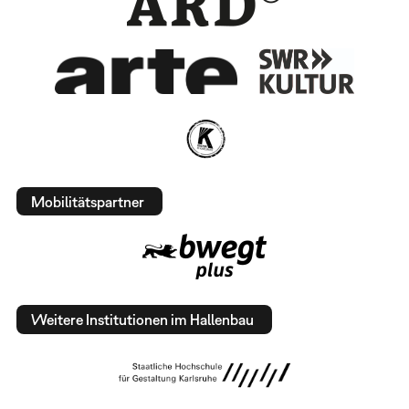
Mobilitätspartner
Weitere Institutionen im Hallenbau