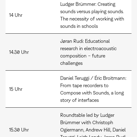
Ludger Brümmer: Creating
sounds versus playing sounds.
14 Uhr
The necessity of working with
sounds in schools
Jøran Rudi: Educational
research in electroacoustic
14.30 Uhr
composition − future
challenges
Daniel Teruggi / Éric Broitmann:
From tape recorders to
15 Uhr
Compose with Sounds, a long
story of interfaces
Roundtable led by Ludger
Brümmer with Christoph
15.30 Uhr
Ogiermann, Andrew Hill, Daniel