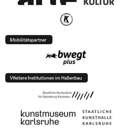
Mobilitätspartner
Weitere Institutionen im Hallenbau