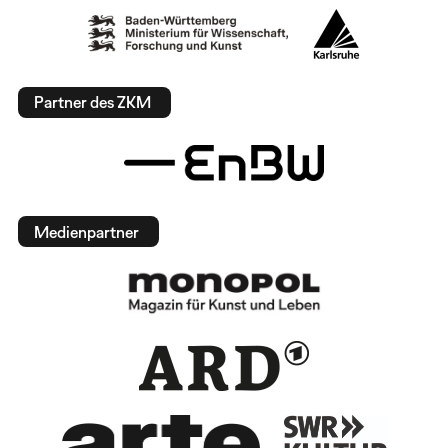
Partner des ZKM
Medienpartner