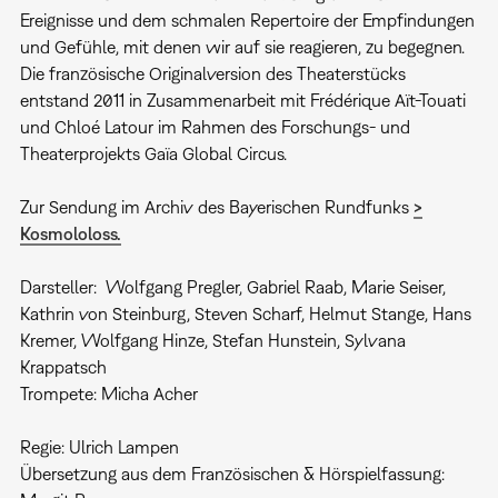
Ereignisse und dem schmalen Repertoire der Empfindungen
und Gefühle, mit denen wir auf sie reagieren, zu begegnen.
Die französische Originalversion des Theaterstücks
entstand 2011 in Zusammenarbeit mit Frédérique Aït-Touati
und Chloé Latour im Rahmen des Forschungs- und
Theaterprojekts Gaïa Global Circus.
Zur Sendung im Archiv des Bayerischen Rundfunks
>
Kosmololoss.
Darsteller: Wolfgang Pregler, Gabriel Raab, Marie Seiser,
Kathrin von Steinburg, Steven Scharf, Helmut Stange, Hans
Kremer, Wolfgang Hinze, Stefan Hunstein, Sylvana
Krappatsch
Trompete: Micha Acher
Regie: Ulrich Lampen
Übersetzung aus dem Französischen & Hörspielfassung: