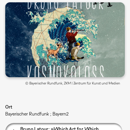
© Bayerischer Rundfunk, ZKM | Zentrum für Kunst und Medien
Ort
Bayerischer Rundfunk ; Bayern2
Bruno Latour: »Which Art for Which