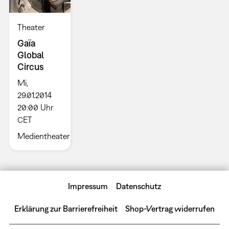
Theater
Gaïa
Global
Circus
Mi,
29.01.2014
20:00 Uhr
CET
Medientheater
Impressum
Datenschutz
Erklärung zur Barrierefreiheit
Shop-Vertrag widerrufen