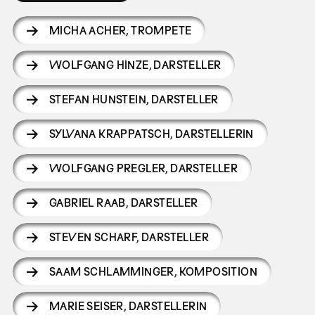
MICHA ACHER
,
TROMPETE
WOLFGANG HINZE
,
DARSTELLER
STEFAN HUNSTEIN
,
DARSTELLER
SYLVANA KRAPPATSCH
,
DARSTELLERIN
WOLFGANG PREGLER
,
DARSTELLER
GABRIEL RAAB
,
DARSTELLER
STEVEN SCHARF
,
DARSTELLER
SAAM SCHLAMMINGER
,
KOMPOSITION
MARIE SEISER
,
DARSTELLERIN