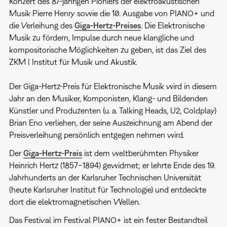
Konzert des 87-jährigen Pioniers der elektroakustischen
Musik Pierre Henry sowie die 10. Ausgabe von PIANO+ und
die Verleihung des
Giga-Hertz-Preises
. Die Elektronische
Musik zu fördern, Impulse durch neue klangliche und
kompositorische Möglichkeiten zu geben, ist das Ziel des
ZKM | Institut für Musik und Akustik.
Der Giga-Hertz-Preis für Elektronische Musik wird in diesem
Jahr an den Musiker, Komponisten, Klang- und Bildenden
Künstler und Produzenten (u. a. Talking Heads, U2, Coldplay)
Brian Eno verliehen, der seine Auszeichnung am Abend der
Preisverleihung persönlich entgegen nehmen wird.
Der
Giga-Hertz-Preis
ist dem weltberühmten Physiker
Heinrich Hertz (1857–1894) gewidmet; er lehrte Ende des 19.
Jahrhunderts an der Karlsruher Technischen Universität
(heute Karlsruher Institut für Technologie) und entdeckte
dort die elektromagnetischen Wellen.
Das Festival im Festival PIANO+ ist ein fester Bestandteil