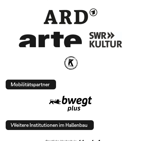
Mobilitätspartner
Weitere Institutionen im Hallenbau