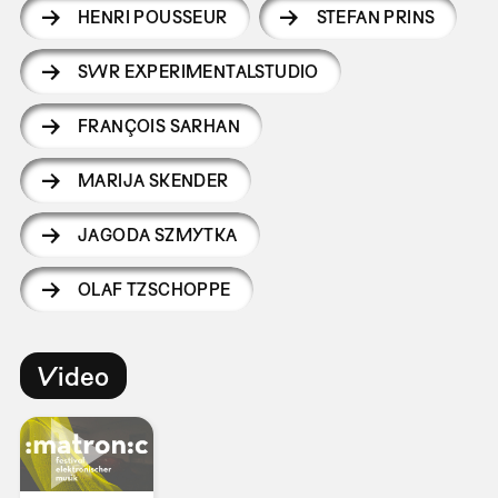
HENRI POUSSEUR
STEFAN PRINS
SWR EXPERIMENTALSTUDIO
FRANÇOIS SARHAN
MARIJA SKENDER
JAGODA SZMYTKA
OLAF TZSCHOPPE
Video