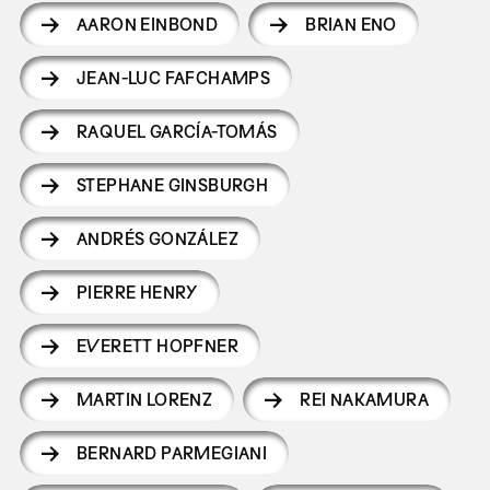
AARON EINBOND
BRIAN ENO
JEAN-LUC FAFCHAMPS
RAQUEL GARCÍA-TOMÁS
STEPHANE GINSBURGH
ANDRÉS GONZÁLEZ
PIERRE HENRY
EVERETT HOPFNER
MARTIN LORENZ
REI NAKAMURA
BERNARD PARMEGIANI