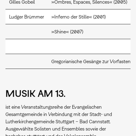
Gilles Gobeil
»Ombres, Espaces, Silences« (2005)
Ludger Brümmer
»Inferno der Stille« (2001)
»Shine« (2007)
Gregorianische Gesänge zur Vorfastenzei
MUSIK AM 13.
ist eine Veranstaltungsreihe der Evangelischen
Gesamtgemeinde in Verbindung mit der Stadt- und
Lutherkirchengemeinde Stuttgart – Bad Cannstatt.
Ausgewählte Solisten und Ensembles sowie der
bachchor_stuttgart und das Vokalensemble