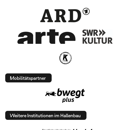
Mobilitätspartner
Weitere Institutionen im Hallenbau