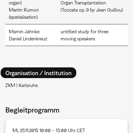
organ)
Organ Transplantation
Martin Rumori
(Toccata op. 9 by Jean Guillou)
(spatialisation)
Marnin Jahnke
untitled study for three
Daniel Lindenkreuz
moving speakers
Organisation / Institution
ZKM | Karlsruhe
Begleitprogramm
Mi, 25.11.2015 10:00 – 13:00 Uhr CET