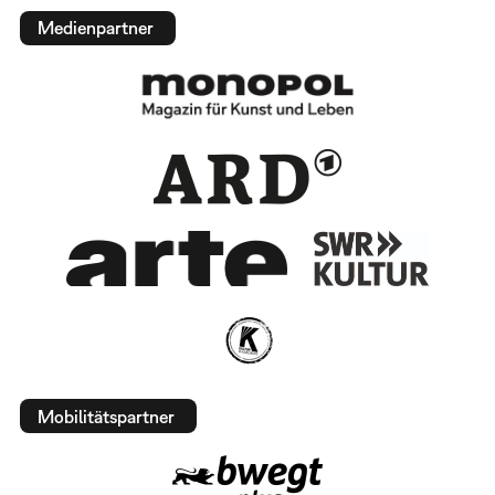
Medienpartner
Mobilitätspartner