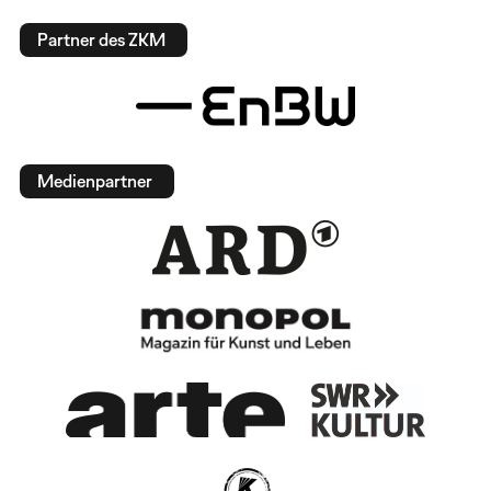
Partner des ZKM
Medienpartner