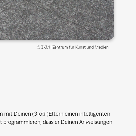
© ZKM | Zentrum für Kunst und Medien
mit Deinen (Groß-)Eltern einen intelligenten
akt programmieren, dass er Deinen Anweisungen