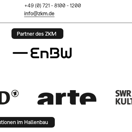
+49 (0) 721 - 8100 - 1200
info@zkm.de
Partner des ZKM
utionen im Hallenbau