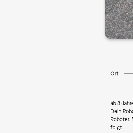
Ort
ab 8 Jahr
Dein Robo
Roboter. 
folgt.