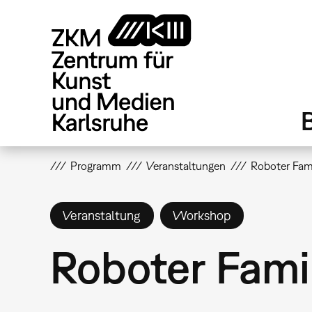
Direkt
zum
Inhalt
Programm
Veranstaltungen
Roboter Fam
Veranstaltung
Workshop
Roboter Fam