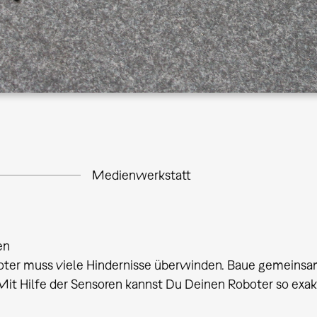
Medienwerkstatt
en
ter muss viele Hindernisse überwinden. Baue gemeinsam 
Mit Hilfe der Sensoren kannst Du Deinen Roboter so ex