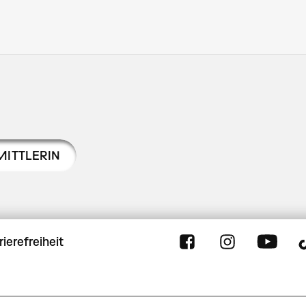
ITTLERIN
rierefreiheit