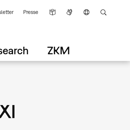
letter
Presse
search
ZKM
XI