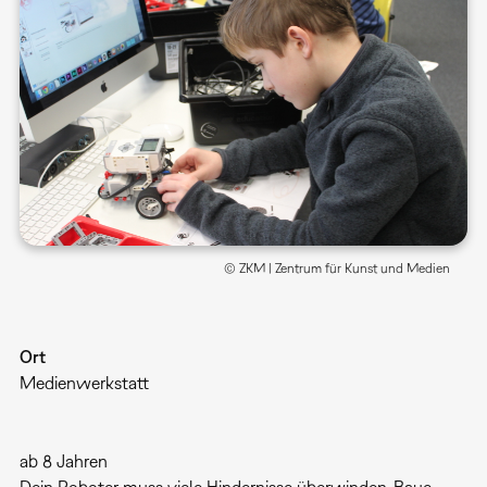
© ZKM | Zentrum für Kunst und Medien
Ort
Medienwerkstatt
ab 8 Jahren
Dein Roboter muss viele Hindernisse überwinden. Baue