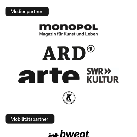
Medienpartner
Mobilitätspartner