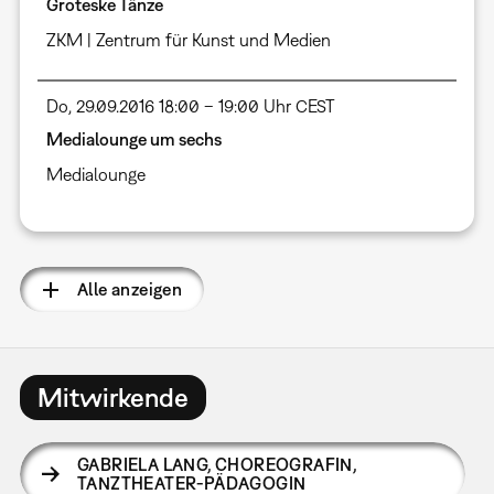
Groteske Tänze
ZKM | Zentrum für Kunst und Medien
Do, 29.09.2016 18:00 – 19:00 Uhr CEST
Medialounge um sechs
Medialounge
Alle anzeigen
Mitwirkende
GABRIELA LANG
,
CHOREOGRAFIN,
TANZTHEATER-PÄDAGOGIN