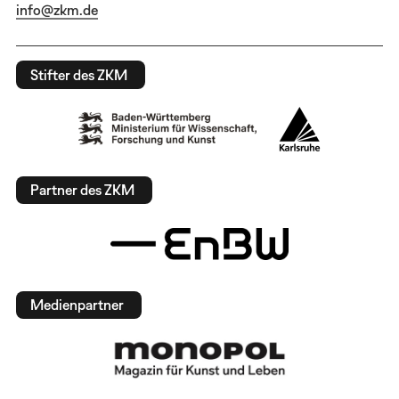
info@zkm.de
Stifter des ZKM
Partner des ZKM
Medienpartner