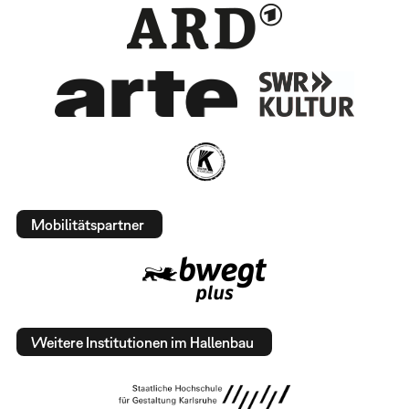
Mobilitätspartner
Weitere Institutionen im Hallenbau