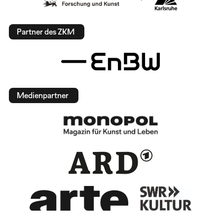
Partner des ZKM
Medienpartner