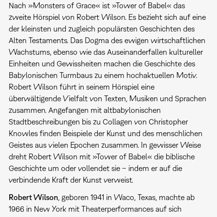
Nach »Monsters of Grace« ist »Tower of Babel« das
zweite Hörspiel von Robert Wilson. Es bezieht sich auf eine
der kleinsten und zugleich populärsten Geschichten des
Alten Testaments. Das Dogma des ewigen wirtschaftlichen
Wachstums, ebenso wie das Auseinanderfallen kultureller
Einheiten und Gewissheiten machen die Geschichte des
Babylonischen Turmbaus zu einem hochaktuellen Motiv.
Robert Wilson führt in seinem Hörspiel eine
überwältigende Vielfalt von Texten, Musiken und Sprachen
zusammen. Angefangen mit altbabylonischen
Stadtbeschreibungen bis zu Collagen von Christopher
Knowles finden Beispiele der Kunst und des menschlichen
Geistes aus vielen Epochen zusammen. In gewisser Weise
dreht Robert Wilson mit »Tower of Babel« die biblische
Geschichte um oder vollendet sie – indem er auf die
verbindende Kraft der Kunst verweist.
Robert Wilson
, geboren 1941 in Waco, Texas, machte ab
1966 in New York mit Theaterperformances auf sich