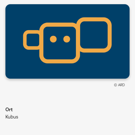
© ARD
Ort
Kubus