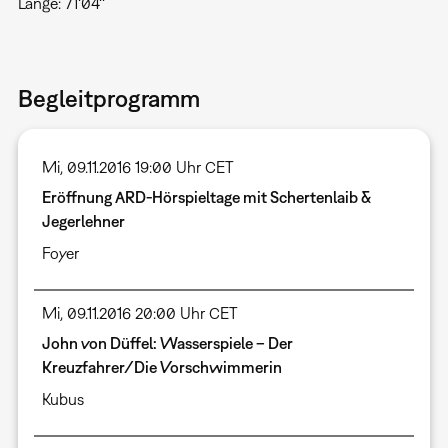
Länge: 71‘04‘‘
Begleitprogramm
Mi, 09.11.2016 19:00 Uhr CET
Eröffnung ARD-Hörspieltage mit Schertenlaib &
Jegerlehner
Foyer
Mi, 09.11.2016 20:00 Uhr CET
John von Düffel: Wasserspiele – Der
Kreuzfahrer/Die Vorschwimmerin
Kubus