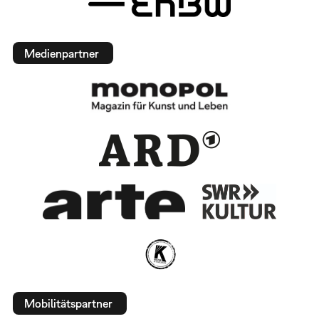
Medienpartner
Mobilitätspartner