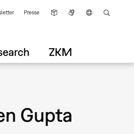
letter
Presse
search
ZKM
Sen Gupta