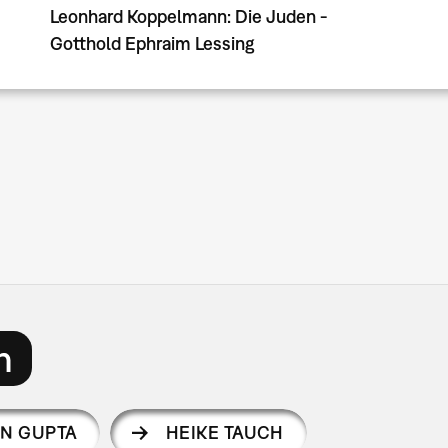
Leonhard Koppelmann: Die Juden -
Gotthold Ephraim Lessing
Seitennummerierung
n
EN GUPTA
HEIKE TAUCH