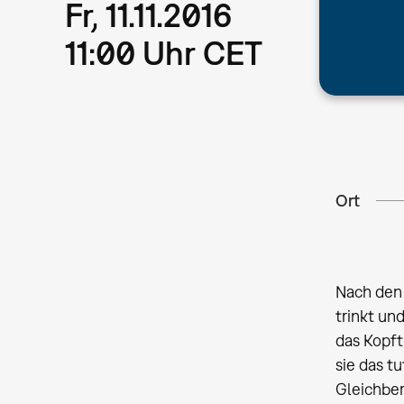
Fr, 11.11.2016
11:00 Uhr CET
Ort
Nach den 
trinkt und
das Kopft
sie das t
Gleichber