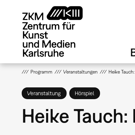
Direkt
zum
Inhalt
Programm
Veranstaltungen
Heike Tauch:
Veranstaltung
Hörspiel
Heike Tauch: 