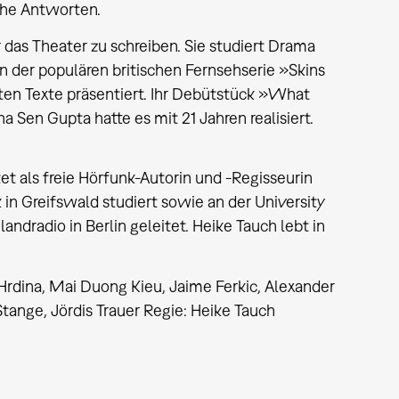
che Antworten.
 das Theater zu schreiben. Sie studiert Drama
n der populären britischen Fernsehserie »Skins
en Texte präsentiert. Ihr Debütstück »What
Sen Gupta hatte es mit 21 Jahren realisiert.
et als freie Hörfunk-Autorin und -Regisseurin
in Greifswald studiert sowie an der University
andradio in Berlin geleitet. Heike Tauch lebt in
a Hrdina, Mai Duong Kieu, Jaime Ferkic, Alexander
tange, Jördis Trauer Regie: Heike Tauch