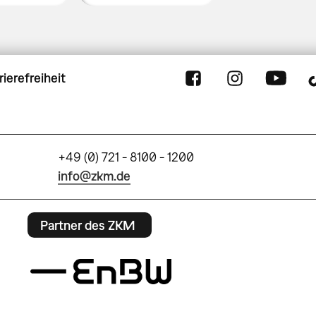
rierefreiheit
+49 (0) 721 - 8100 - 1200
info@zkm.de
Partner des ZKM