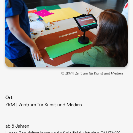
© ZKM | Zentrum für Kunst und Medien
Ort
ZKM | Zentrum für Kunst und Medien
ab 5 Jahren
Unser Requisitenlager und »Spielfeld« ist eine FANTASY-