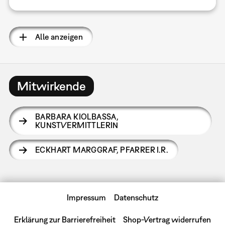
Alle anzeigen
Mitwirkende
BARBARA KIOLBASSA
,
KUNSTVERMITTLERIN
ECKHART MARGGRAF
,
PFARRER I.R.
Impressum
Datenschutz
Erklärung zur Barrierefreiheit
Shop-Vertrag widerrufen