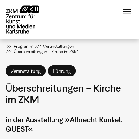
Direkt
zum
Inhalt
Programm
Veranstaltungen
Überschreitungen – Kirche im ZKM
Veranstaltung
Führung
Überschreitungen – Kirche
im ZKM
in der Ausstellung »Albrecht Kunkel:
QUEST«