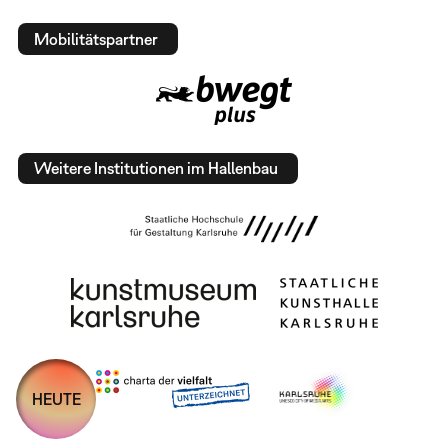
Mobilitätspartner
Weitere Institutionen im Hallenbau
HEUTE