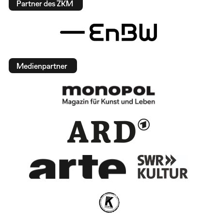
Partner des ZKM
Medienpartner