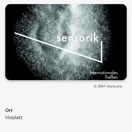
© ZKM | Karlsruhe
Ort
Vorplatz