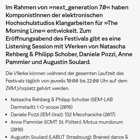
Im Rahmen von »next_generation 7.0« haben
KomponistInnen der elektronischen
Hochschulstudios Klangarbeiten für »The
Morning Line« entwickelt. Zum
Eröffnungsabend des Festivals gibt es eine
Listening Session mit Werken von Natascha
Rehberg & Philipp Schober, Daniele Pozzi, Anne
Pammler und Augustin Soulard.
Die Werke können während der gesamten Laufzeit des
Festivals täglich von jeweils 10:00 bis 22:00 Uhr auf dem
ZKM_Vorplatz gehört werden.
Natascha Rehberg & Philipp Schober (SEM-LAB
Darmstadt): I-O-scope (2016)
Daniele Pozzi (IEM Graz): 132 Mecchaniche (2017)
Anne Pammler (ICMT St. Pölten): Motus mundorum
(2016)
Augustin Soulard (LABUT Strasbourg): Brained dance &