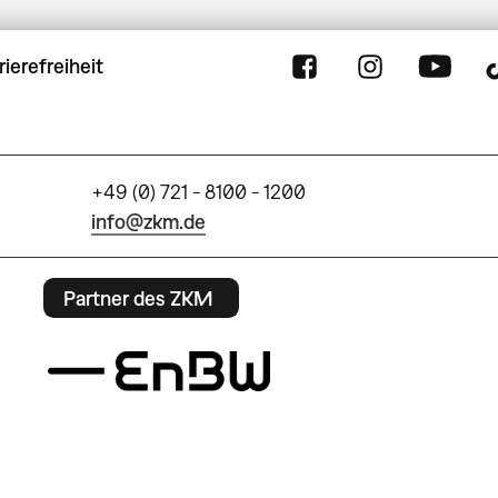
rierefreiheit
+49 (0) 721 - 8100 - 1200
info@zkm.de
Partner des ZKM