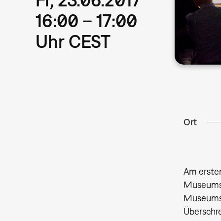
16:00 – 17:00
Uhr CEST
Ort
Am ersten
Museumsk
Museumsk
Überschre