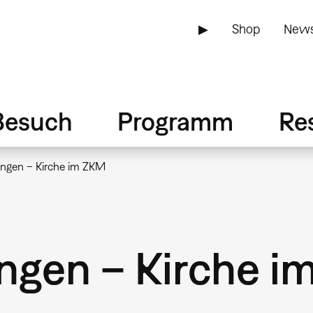
▶
Shop
News
Besuch
Programm
Re
ungen – Kirche im ZKM
ngen – Kirche 