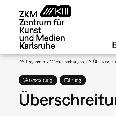
Direkt
zum
Inhalt
Programm
Veranstaltungen
Überschreit
Veranstaltung
Führung
Überschreitu