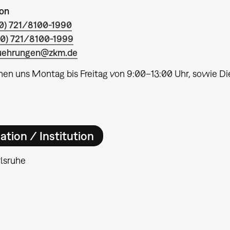
ion
0) 721/8100-1990
(0) 721/8100-1999
uehrungen@zkm.de
chen uns Montag bis Freitag von 9:00–13:00 Uhr, sowie D
ation / Institution
lsruhe