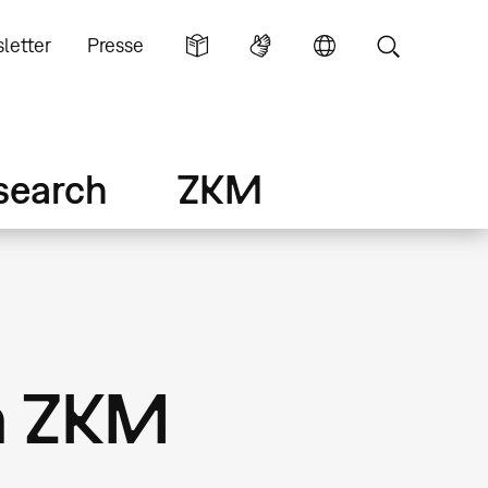
letter
Presse
search
ZKM
im ZKM