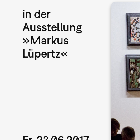
in der
Ausstellung
»Markus
Lüpertz«
Fr, 23.06.2017