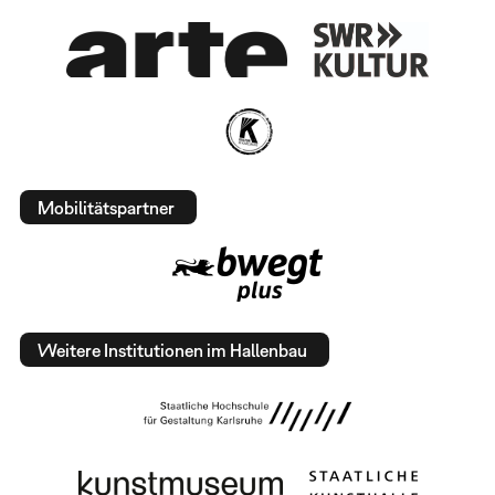
Mobilitätspartner
Weitere Institutionen im Hallenbau