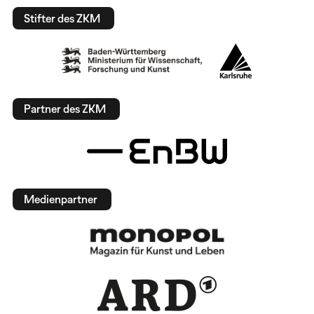
Stifter des ZKM
Partner des ZKM
Medienpartner