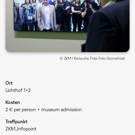
© ZKM | Karlsruhe, Foto: Felix Grünschloß
Ort
Lichthof 1+2
Kosten
2 € per person + museum admission
Treffpunkt
ZKM_Infopoint