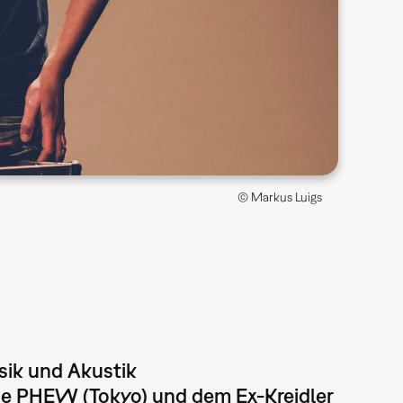
© Markus Luigs
sik und Akustik
de PHEW (Tokyo) und dem Ex-Kreidler