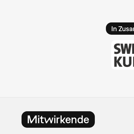
In Zus
Mitwirkende