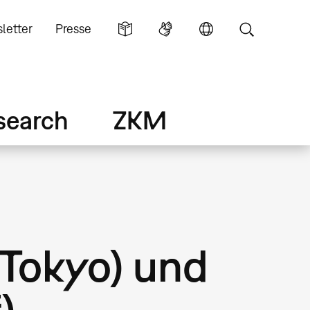
letter
Presse
search
ZKM
Tokyo) und
)