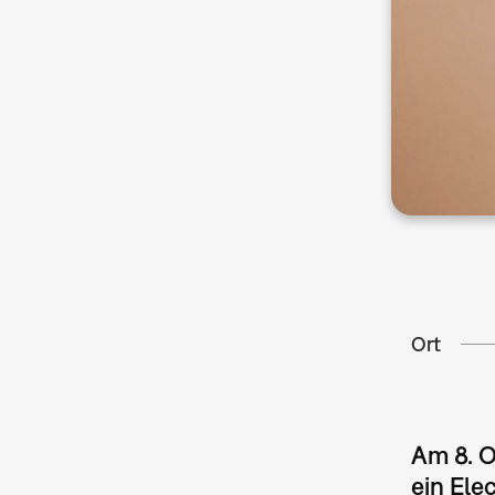
Ort
Am 8. O
ein Ele