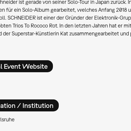
hneider ist gerade von seiner Solo-Tour in Japan zurück. 
 für ein Solo-Album gearbeitet, welches Anfang 2018 un
ll. SCHNEIDER ist einer der Gründer der Elektronik-Gruppe
bten Trios To Rococo Rot. In den letzten Jahren hat er mit 
 der Superstar-Künstlerin Kat zusammengearbeitet und p
al Event Website
ation / Institution
lsruhe