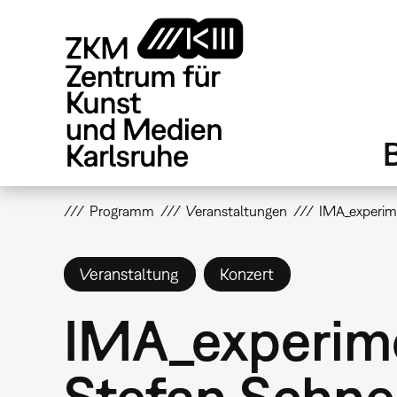
Direkt
zum
Inhalt
Programm
Veranstaltungen
IMA_experim
Veranstaltung
Konzert
IMA_experime
Stefan Schne