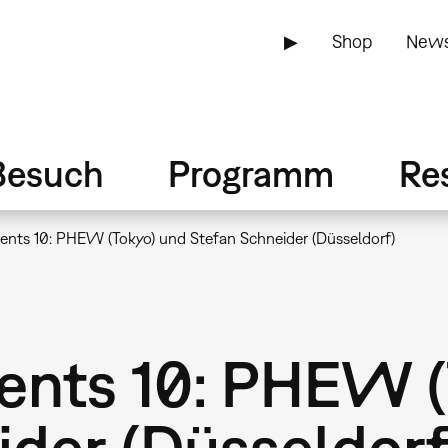
▶
Shop
News
Besuch
Programm
Re
ents 10: PHEW (Tokyo) und Stefan Schneider (Düsseldorf)
nts 10: PHEW (
ider (Düsseldorf