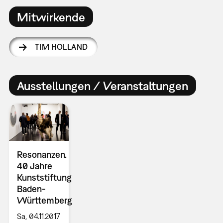
Mitwirkende
TIM HOLLAND
Ausstellungen / Veranstaltungen
Resonanzen.
40 Jahre
Kunststiftung
Baden-
Württemberg
Sa, 04.11.2017