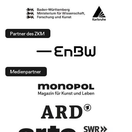
Partner des ZKM
Medienpartner