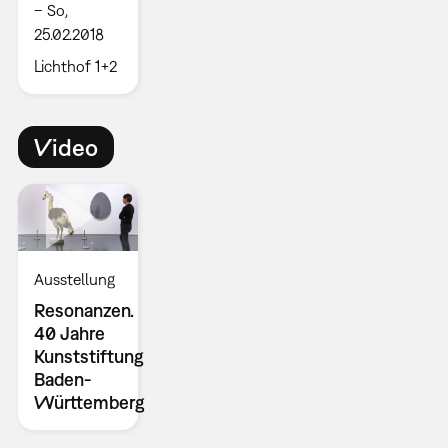
– So,
25.02.2018
Lichthof 1+2
Video
Ausstellung
Resonanzen.
40 Jahre
Kunststiftung
Baden-
Württemberg