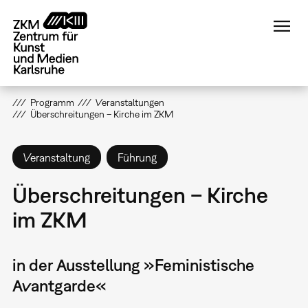
Direkt
zum
Inhalt
Programm
Veranstaltungen
Überschreitungen – Kirche im ZKM
Veranstaltung
Führung
Überschreitungen – Kirche
im ZKM
in der Ausstellung »Feministische
Avantgarde«