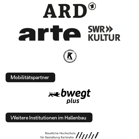
Mobilitätspartner
Weitere Institutionen im Hallenbau